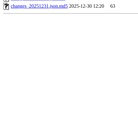
changes_20251231.json.md5
2025-12-30 12:20
63