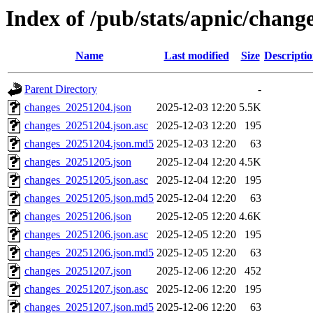
Index of /pub/stats/apnic/chang
Name
Last modified
Size
Descripti
Parent Directory
-
changes_20251204.json
2025-12-03 12:20
5.5K
changes_20251204.json.asc
2025-12-03 12:20
195
changes_20251204.json.md5
2025-12-03 12:20
63
changes_20251205.json
2025-12-04 12:20
4.5K
changes_20251205.json.asc
2025-12-04 12:20
195
changes_20251205.json.md5
2025-12-04 12:20
63
changes_20251206.json
2025-12-05 12:20
4.6K
changes_20251206.json.asc
2025-12-05 12:20
195
changes_20251206.json.md5
2025-12-05 12:20
63
changes_20251207.json
2025-12-06 12:20
452
changes_20251207.json.asc
2025-12-06 12:20
195
changes_20251207.json.md5
2025-12-06 12:20
63