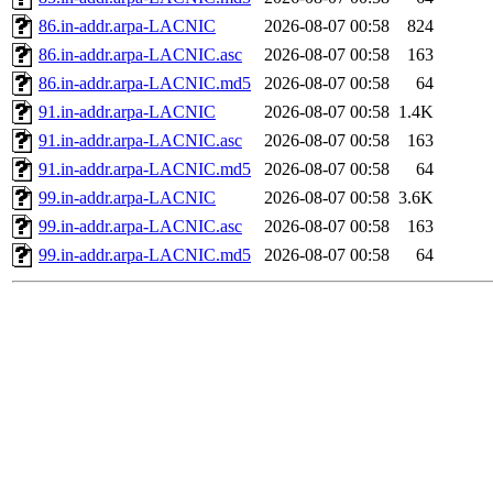
86.in-addr.arpa-LACNIC
2026-08-07 00:58
824
86.in-addr.arpa-LACNIC.asc
2026-08-07 00:58
163
86.in-addr.arpa-LACNIC.md5
2026-08-07 00:58
64
91.in-addr.arpa-LACNIC
2026-08-07 00:58
1.4K
91.in-addr.arpa-LACNIC.asc
2026-08-07 00:58
163
91.in-addr.arpa-LACNIC.md5
2026-08-07 00:58
64
99.in-addr.arpa-LACNIC
2026-08-07 00:58
3.6K
99.in-addr.arpa-LACNIC.asc
2026-08-07 00:58
163
99.in-addr.arpa-LACNIC.md5
2026-08-07 00:58
64