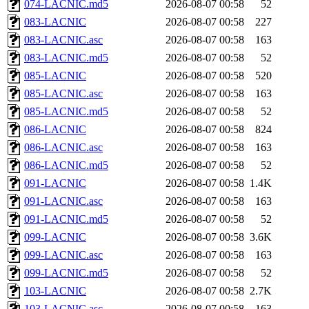
074-LACNIC.md5
2026-08-07 00:58
52
083-LACNIC
2026-08-07 00:58
227
083-LACNIC.asc
2026-08-07 00:58
163
083-LACNIC.md5
2026-08-07 00:58
52
085-LACNIC
2026-08-07 00:58
520
085-LACNIC.asc
2026-08-07 00:58
163
085-LACNIC.md5
2026-08-07 00:58
52
086-LACNIC
2026-08-07 00:58
824
086-LACNIC.asc
2026-08-07 00:58
163
086-LACNIC.md5
2026-08-07 00:58
52
091-LACNIC
2026-08-07 00:58
1.4K
091-LACNIC.asc
2026-08-07 00:58
163
091-LACNIC.md5
2026-08-07 00:58
52
099-LACNIC
2026-08-07 00:58
3.6K
099-LACNIC.asc
2026-08-07 00:58
163
099-LACNIC.md5
2026-08-07 00:58
52
103-LACNIC
2026-08-07 00:58
2.7K
103-LACNIC.asc
2026-08-07 00:58
163