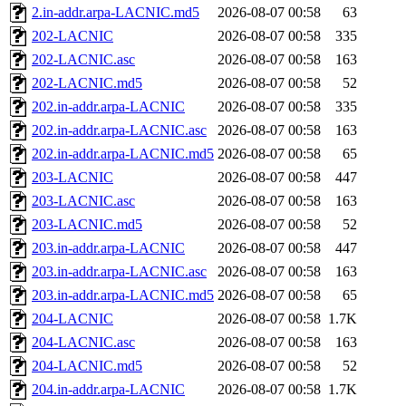
2.in-addr.arpa-LACNIC.md5
2026-08-07 00:58
63
202-LACNIC
2026-08-07 00:58
335
202-LACNIC.asc
2026-08-07 00:58
163
202-LACNIC.md5
2026-08-07 00:58
52
202.in-addr.arpa-LACNIC
2026-08-07 00:58
335
202.in-addr.arpa-LACNIC.asc
2026-08-07 00:58
163
202.in-addr.arpa-LACNIC.md5
2026-08-07 00:58
65
203-LACNIC
2026-08-07 00:58
447
203-LACNIC.asc
2026-08-07 00:58
163
203-LACNIC.md5
2026-08-07 00:58
52
203.in-addr.arpa-LACNIC
2026-08-07 00:58
447
203.in-addr.arpa-LACNIC.asc
2026-08-07 00:58
163
203.in-addr.arpa-LACNIC.md5
2026-08-07 00:58
65
204-LACNIC
2026-08-07 00:58
1.7K
204-LACNIC.asc
2026-08-07 00:58
163
204-LACNIC.md5
2026-08-07 00:58
52
204.in-addr.arpa-LACNIC
2026-08-07 00:58
1.7K