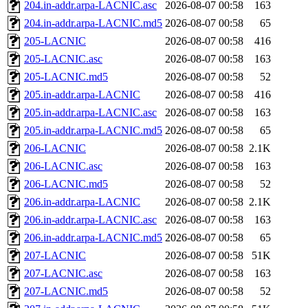
204.in-addr.arpa-LACNIC.asc
2026-08-07 00:58
163
204.in-addr.arpa-LACNIC.md5
2026-08-07 00:58
65
205-LACNIC
2026-08-07 00:58
416
205-LACNIC.asc
2026-08-07 00:58
163
205-LACNIC.md5
2026-08-07 00:58
52
205.in-addr.arpa-LACNIC
2026-08-07 00:58
416
205.in-addr.arpa-LACNIC.asc
2026-08-07 00:58
163
205.in-addr.arpa-LACNIC.md5
2026-08-07 00:58
65
206-LACNIC
2026-08-07 00:58
2.1K
206-LACNIC.asc
2026-08-07 00:58
163
206-LACNIC.md5
2026-08-07 00:58
52
206.in-addr.arpa-LACNIC
2026-08-07 00:58
2.1K
206.in-addr.arpa-LACNIC.asc
2026-08-07 00:58
163
206.in-addr.arpa-LACNIC.md5
2026-08-07 00:58
65
207-LACNIC
2026-08-07 00:58
51K
207-LACNIC.asc
2026-08-07 00:58
163
207-LACNIC.md5
2026-08-07 00:58
52