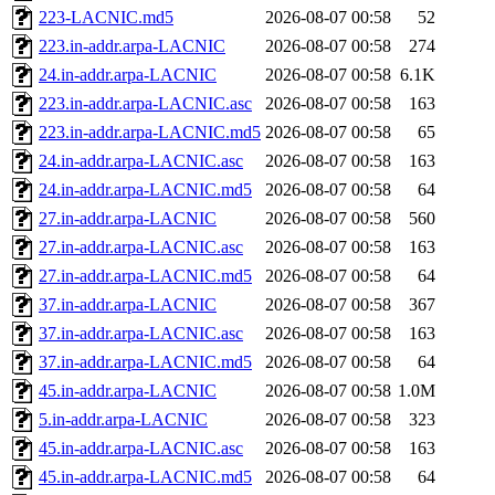
223-LACNIC.md5
2026-08-07 00:58
52
223.in-addr.arpa-LACNIC
2026-08-07 00:58
274
24.in-addr.arpa-LACNIC
2026-08-07 00:58
6.1K
223.in-addr.arpa-LACNIC.asc
2026-08-07 00:58
163
223.in-addr.arpa-LACNIC.md5
2026-08-07 00:58
65
24.in-addr.arpa-LACNIC.asc
2026-08-07 00:58
163
24.in-addr.arpa-LACNIC.md5
2026-08-07 00:58
64
27.in-addr.arpa-LACNIC
2026-08-07 00:58
560
27.in-addr.arpa-LACNIC.asc
2026-08-07 00:58
163
27.in-addr.arpa-LACNIC.md5
2026-08-07 00:58
64
37.in-addr.arpa-LACNIC
2026-08-07 00:58
367
37.in-addr.arpa-LACNIC.asc
2026-08-07 00:58
163
37.in-addr.arpa-LACNIC.md5
2026-08-07 00:58
64
45.in-addr.arpa-LACNIC
2026-08-07 00:58
1.0M
5.in-addr.arpa-LACNIC
2026-08-07 00:58
323
45.in-addr.arpa-LACNIC.asc
2026-08-07 00:58
163
45.in-addr.arpa-LACNIC.md5
2026-08-07 00:58
64