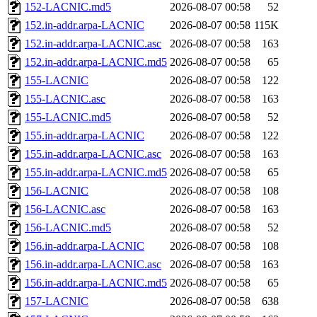
152-LACNIC.md5
2026-08-07 00:58
52
152.in-addr.arpa-LACNIC
2026-08-07 00:58
115K
152.in-addr.arpa-LACNIC.asc
2026-08-07 00:58
163
152.in-addr.arpa-LACNIC.md5
2026-08-07 00:58
65
155-LACNIC
2026-08-07 00:58
122
155-LACNIC.asc
2026-08-07 00:58
163
155-LACNIC.md5
2026-08-07 00:58
52
155.in-addr.arpa-LACNIC
2026-08-07 00:58
122
155.in-addr.arpa-LACNIC.asc
2026-08-07 00:58
163
155.in-addr.arpa-LACNIC.md5
2026-08-07 00:58
65
156-LACNIC
2026-08-07 00:58
108
156-LACNIC.asc
2026-08-07 00:58
163
156-LACNIC.md5
2026-08-07 00:58
52
156.in-addr.arpa-LACNIC
2026-08-07 00:58
108
156.in-addr.arpa-LACNIC.asc
2026-08-07 00:58
163
156.in-addr.arpa-LACNIC.md5
2026-08-07 00:58
65
157-LACNIC
2026-08-07 00:58
638